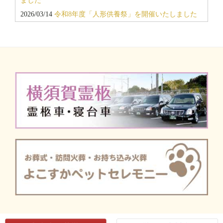
ました
2025/02/21
令和7年「春のお彼岸キャンペーン」＆個別相
2026/03/14
令和8年度「人形供養祭」を開催いたしました
談会開催のお知らせ
2025/11/25
令和7年11月 返礼品即売会を開催しました
2025/02/04
令和7年2月度「会館見学会・個別相談会」開催
2025/10/03
新しい霊柩車が納車されました/キャデラック2
のお知らせ
台
2025/09/22
令和7年度 秋のお彼岸キャンペーンを開催し
ました
2025/07/27
令和7年7月 返礼品即売会を開催しました
2025/04/27
令和7年「春の動物供養祭」を開催いたしまし
た
2025/03/18
令和7年度 春のお彼岸キャンペーンを開催し
ました