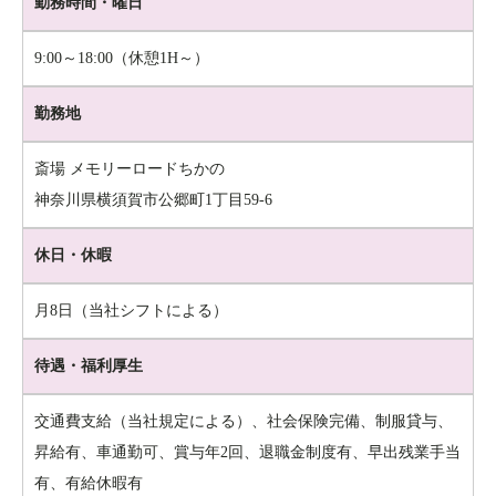
勤務時間・曜日
9:00～18:00（休憩1H～）
勤務地
斎場 メモリーロードちかの
神奈川県横須賀市公郷町1丁目59-6
休日・休暇
月8日（当社シフトによる）
待遇・福利厚生
交通費支給（当社規定による）、社会保険完備、制服貸与、
昇給有、車通勤可、賞与年2回、退職金制度有、早出残業手当
有、
有給休暇有