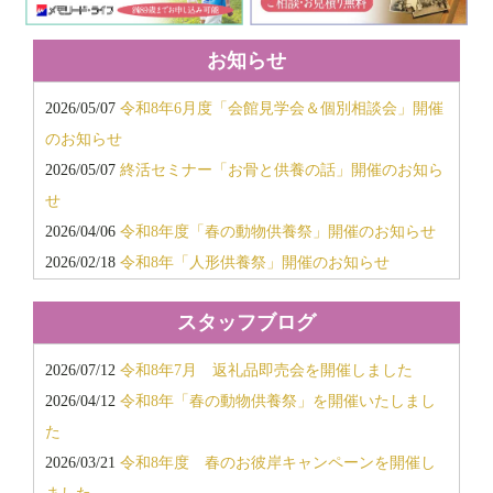
お知らせ
2026/05/07
令和8年6月度「会館見学会＆個別相談会」開催
のお知らせ
2026/05/07
終活セミナー「お骨と供養の話」開催のお知ら
せ
2026/04/06
令和8年度「春の動物供養祭」開催のお知らせ
2026/02/18
令和8年「人形供養祭」開催のお知らせ
2026/02/18
令和8年「春のお彼岸キャンペーン」開催のお
スタッフブログ
知らせ
2025/11/18
令和7年12月度「会館見学会・個別相談会」開
2026/07/12
令和8年7月 返礼品即売会を開催しました
催のお知らせ
2026/04/12
令和8年「春の動物供養祭」を開催いたしまし
2025/11/15
「返礼品超特価即売会」開催のお知らせ
た
2025/08/26
令和7年「秋のお彼岸キャンペーン」「10月個
2026/03/21
令和8年度 春のお彼岸キャンペーンを開催し
別相談会」開催のお知らせ