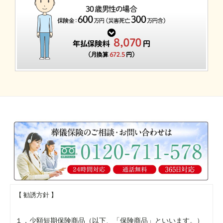
【 勧誘方針 】
１．少額短期保険商品（以下、「保険商品」といいます。）