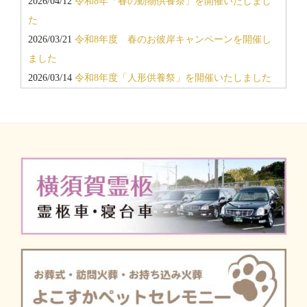
2026/04/12
令和8年「春の動物供養祭」を開催いたしまし
2025/11/15
「返礼品超特価即売会」開催のお知らせ
た
2025/08/26
令和7年「秋のお彼岸キャンペーン」「10月個
2026/03/21
令和8年度 春のお彼岸キャンペーンを開催し
別相談会」開催のお知らせ
ました
2025/02/21
令和7年「春のお彼岸キャンペーン」＆個別相
2026/03/14
令和8年度「人形供養祭」を開催いたしました
談会開催のお知らせ
2025/11/25
令和7年11月 返礼品即売会を開催しました
2025/02/04
令和7年2月度「会館見学会・個別相談会」開催
2025/10/03
新しい霊柩車が納車されました/キャデラック2
のお知らせ
台
2025/09/22
令和7年度 秋のお彼岸キャンペーンを開催し
ました
2025/07/27
令和7年7月 返礼品即売会を開催しました
2025/04/27
令和7年「春の動物供養祭」を開催いたしまし
た
2025/03/18
令和7年度 春のお彼岸キャンペーンを開催し
ました