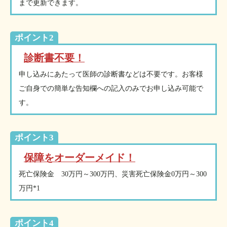
まで更新できます。
ポイント2
診断書不要！
申し込みにあたって医師の診断書などは不要です。お客様
ご自身での簡単な告知欄への記入のみでお申し込み可能で
す。
ポイント3
保障をオーダーメイド！
死亡保険金 30万円～300万円、災害死亡保険金0万円～300
万円*1
ポイント4