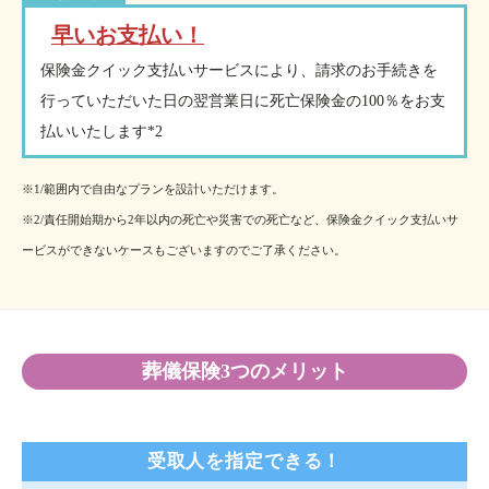
早いお支払い！
保険金クイック支払いサービスにより、請求のお手続きを
行っていただいた日の翌営業日に死亡保険金の100％をお支
払いいたします*2
※1/範囲内で自由なプランを設計いただけます。
※2/責任開始期から2年以内の死亡や災害での死亡など、保険金クイック支払いサ
ービスができないケースもございますのでご了承ください。
葬儀保険3つのメリット
受取人を指定できる！