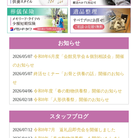
お知らせ
2026/05/07
令和8年6月度「会館見学会＆個別相談会」開催
のお知らせ
2026/05/07
終活セミナー「お骨と供養の話」開催のお知ら
せ
2026/04/06
令和8年度「春の動物供養祭」開催のお知らせ
2026/02/18
令和8年「人形供養祭」開催のお知らせ
2026/02/18
令和8年「春のお彼岸キャンペーン」開催のお
スタッフブログ
知らせ
2025/11/18
令和7年12月度「会館見学会・個別相談会」開
2026/07/12
令和8年7月 返礼品即売会を開催しました
催のお知らせ