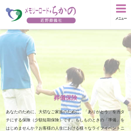
メニュー
葬儀保険
あなたのために、大切なご家族のために、「ありがとう」をカタ
チにする保険（少額短期保険）です。もしものときの「準備」を
はじめませんか？お客様の人生における様々なライフイベントニ