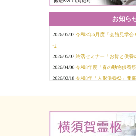
お知ら
2026/05/07
令和8年6月度「会館見学
せ
2026/05/07
終活セミナー「お骨と供養
2026/04/06
令和8年度「春の動物供養
2026/02/18
令和8年「人形供養祭」開
2026/02/18
令和8年「春のお彼岸キャ
2025/11/18
令和7年12月度「会館見学
らせ
2025/11/15
「返礼品超特価即売会」開
2025/08/26
令和7年「秋のお彼岸キャン