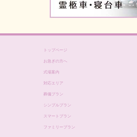
会」開催のお知らせ
2025/02/21
令和7年「春のお彼岸キャ
のお知らせ
2025/02/04
令和7年2月度「会館見学
トップページ
せ
お急ぎの方へ
式場案内
対応エリア
葬儀プラン
シンプルプラン
スマートプラン
ファミリープラン