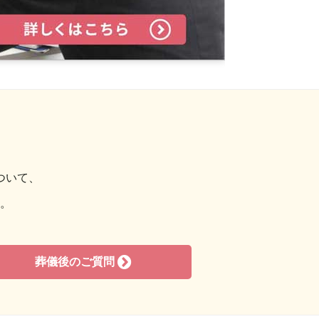
2019年8月
2019年7月
2019年6月
2019年5月
2019年4月
2019年3月
2019年2月
ついて、
2019年1月
。
2018年12月
2018年11月
2018年10月
葬儀後のご質問
2018年9月
2018年7月