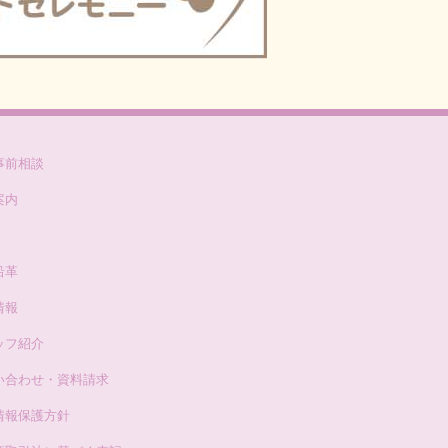
事前相談
案内
沿革
情報
ッフ紹介
い合わせ・資料請求
情報保護方針