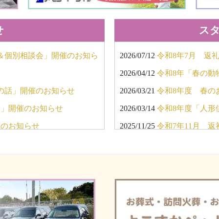
せ
ス
会＆個別相談会」開催のお知ら
2026/07/12
令和8年7月 返
2026/04/12
令和8年「春の動
の話」開催のお知らせ
2026/03/21
令和8年度 春の
祭」開催のお知らせ
2026/03/14
令和8年度「人形
催のお知らせ
2025/11/25
令和7年11月 
ンペーン」開催のお知らせ
2025/10/03
新しい霊柩車が納
会・個別相談会」開催のお知
2025/09/22
令和7年度 秋の
2025/07/27
令和7年7月 返
催のお知らせ
2025/04/27
令和7年「春の動
ペーン」「10月個別相談
2025/03/18
令和7年度 春の