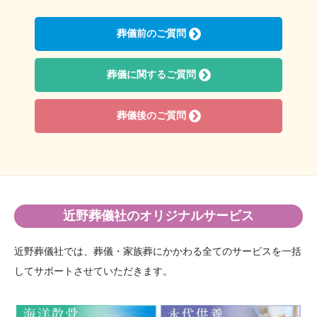
2022年6月
葬儀前のご質問
2022年4月
2022年3月
2022年1月
葬儀に関するご質問
2021年12月
2021年9月
葬儀後のご質問
2021年7月
2021年6月
2021年4月
2021年3月
2021年1月
近野葬儀社のオリジナルサービス
2020年3月
近野葬儀社では、葬儀・家族葬にかかわる全てのサービスを一括
2019年11月
してサポートさせていただきます。
2019年9月
2019年8月
2019年7月