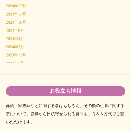
2024年12月
2024年11月
2024年10月
2024年9月
2024年4月
2024年3月
2023年11月
2023年9月
2023年6月
2023年5月
2023年4月
お役立ち情報
2023年3月
2023年1月
葬儀・家族葬などに関する事はもちろん、その後の供養に関する
2022年12月
事について、
皆様から日頃寄せられる質問を、Ｑ＆Ａ方式でご覧
2022年11月
いただけます。
2022年8月