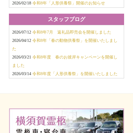
2026/02/18
令和8年「人形供養祭」開催のお知らせ
2017年10月
2026/02/18
令和8年「春のお彼岸キャンペーン」開催のお
2017年9月
スタッフブログ
知らせ
2017年8月
2025/11/18
令和7年12月度「会館見学会・個別相談会」開
2017年7月
2026/07/12
令和8年7月 返礼品即売会を開催しました
催のお知らせ
2017年6月
2026/04/12
令和8年「春の動物供養祭」を開催いたしまし
2025/11/15
「返礼品超特価即売会」開催のお知らせ
2016年12月
た
2025/08/26
令和7年「秋のお彼岸キャンペーン」「10月個
2016年11月
2026/03/21
令和8年度 春のお彼岸キャンペーンを開催し
別相談会」開催のお知らせ
2016年6月
ました
2025/02/21
令和7年「春のお彼岸キャンペーン」＆個別相
2015年12月
2026/03/14
令和8年度「人形供養祭」を開催いたしました
談会開催のお知らせ
2015年11月
2025/11/25
令和7年11月 返礼品即売会を開催しました
2025/02/04
令和7年2月度「会館見学会・個別相談会」開催
2015年6月
2025/10/03
新しい霊柩車が納車されました/キャデラック2
のお知らせ
2014年12月
台
2014年11月
2025/09/22
令和7年度 秋のお彼岸キャンペーンを開催し
2014年6月
ました
2013年11月
2025/07/27
令和7年7月 返礼品即売会を開催しました
2013年10月
2025/04/27
令和7年「春の動物供養祭」を開催いたしまし