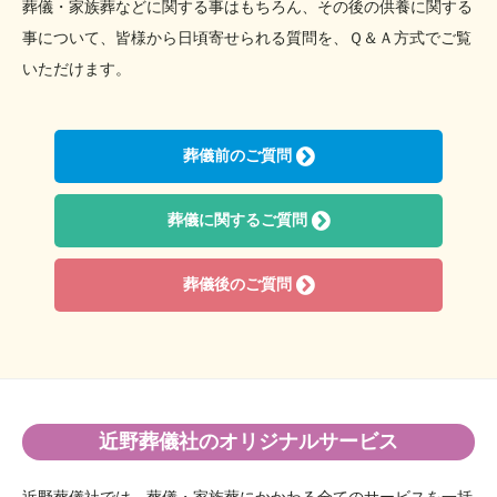
2021年7月
葬儀・家族葬などに関する事はもちろん、その後の供養に関する
2021年6月
事について、
皆様から日頃寄せられる質問を、Ｑ＆Ａ方式でご覧
2021年4月
いただけます。
2021年3月
2021年1月
葬儀前のご質問
2020年3月
2019年11月
2019年9月
葬儀に関するご質問
2019年8月
2019年7月
葬儀後のご質問
2019年6月
2019年5月
2019年4月
2019年3月
2019年2月
近野葬儀社のオリジナルサービス
2019年1月