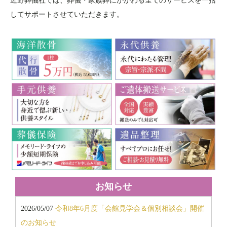
近野葬儀社では、葬儀・家族葬にかかわる全てのサービスを一括
2018年12月
してサポートさせていただきます。
2018年11月
2018年10月
2018年9月
2018年7月
2018年6月
2018年5月
2018年3月
2018年2月
2017年11月
2017年10月
2017年9月
2017年8月
2017年7月
お知らせ
2017年6月
2026/05/07
令和8年6月度「会館見学会＆個別相談会」開催
2016年12月
のお知らせ