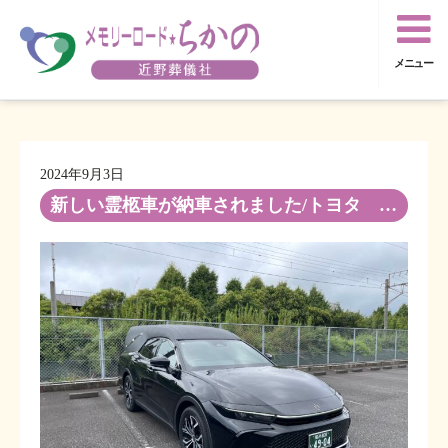
メニュー
2024年9月3日
新しい霊柩車が納車されました/トヨタ クラウンクロスオーバー