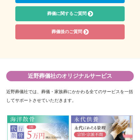
2019年11月
2019年9月
葬儀に関するご質問
2019年8月
2019年7月
葬儀後のご質問
2019年6月
2019年5月
2019年4月
2019年3月
2019年2月
近野葬儀社のオリジナルサービス
2019年1月
近野葬儀社では、葬儀・家族葬にかかわる全てのサービスを一括
2018年12月
してサポートさせていただきます。
2018年11月
2018年10月
2018年9月
2018年7月
2018年6月