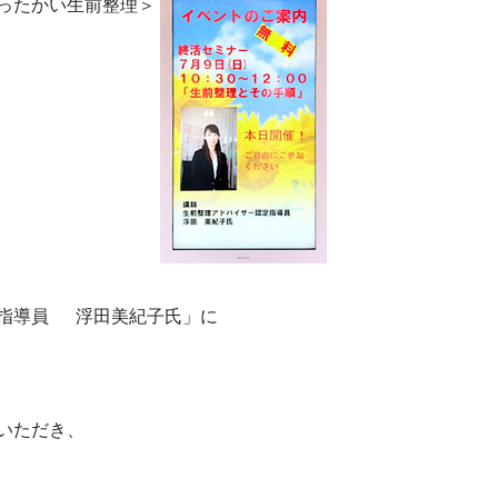
ったかい生前整理＞
定指導員 浮田美紀子氏」に
いただき、