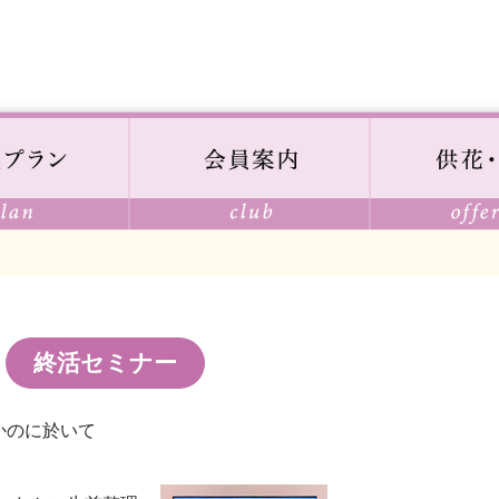
終活セミナー
ちかのに於いて