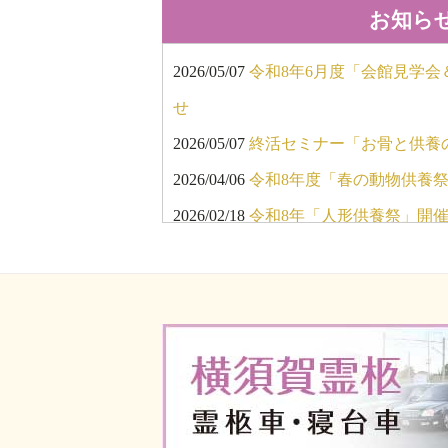
お知ら
2026/05/07
令和8年6月度「会館見学
せ
2026/05/07
終活セミナー「お骨と供養
2026/04/06
令和8年度「春の動物供養
2026/02/18
令和8年「人形供養祭」開
2026/02/18
令和8年「春のお彼岸キャ
2025/11/18
令和7年12月度「会館見学
らせ
2025/11/15
「返礼品超特価即売会」開
2025/08/26
令和7年「秋のお彼岸キャン
会」開催のお知らせ