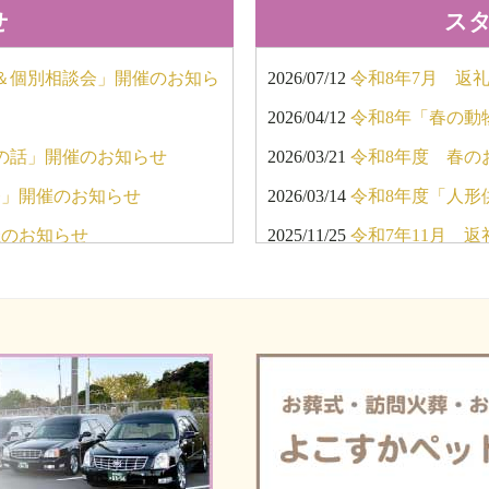
せ
ス
会＆個別相談会」開催のお知ら
2026/07/12
令和8年7月 返
2026/04/12
令和8年「春の動
の話」開催のお知らせ
2026/03/21
令和8年度 春の
祭」開催のお知らせ
2026/03/14
令和8年度「人形
催のお知らせ
2025/11/25
令和7年11月 
ンペーン」開催のお知らせ
2025/10/03
新しい霊柩車が納
会・個別相談会」開催のお知
2025/09/22
令和7年度 秋の
2025/07/27
令和7年7月 返
催のお知らせ
2025/04/27
令和7年「春の動
ペーン」「10月個別相談
2025/03/18
令和7年度 春の