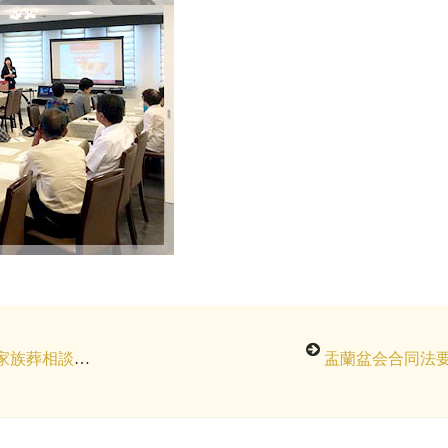
葬相談会開催
盂蘭盆会合同法