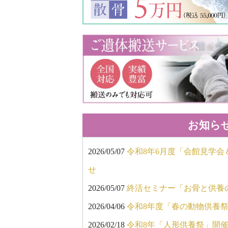
お知ら
2026/05/07
令和8年6月度「会館見学
せ
2026/05/07
終活セミナー「お骨と供養
2026/04/06
令和8年度「春の動物供養
2026/02/18
令和8年「人形供養祭」開