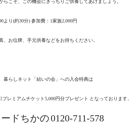
からこそ、この機会にきっちりご供養してあげましょう。
より(約30分)
参加費：1家族2,000円
真、お位牌、手元供養などをお持ちください。
 暮らしネット「結いの会」への入会特典は
引プレミアムチケット5,000円分プレゼント
となっております。
ロードちかの
0120-711-578