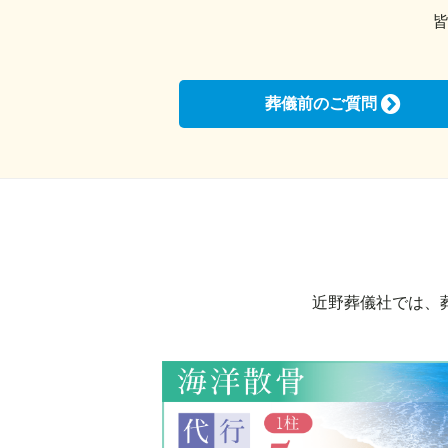
葬儀前のご質問
近野葬儀社では、