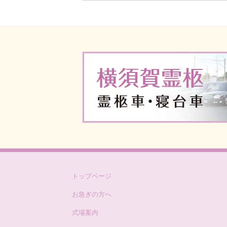
2026/02/18
令和8年「春のお彼岸キャ
2025/11/18
令和7年12月度「会館見学
らせ
2025/11/15
「返礼品超特価即売会」開
2025/08/26
令和7年「秋のお彼岸キャン
会」開催のお知らせ
2025/02/21
令和7年「春のお彼岸キャ
のお知らせ
2025/02/04
令和7年2月度「会館見学
トップページ
せ
お急ぎの方へ
式場案内