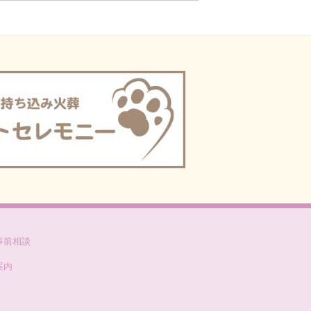
車されました/キャデラック2台
お彼岸キャンペーンを開催しました
礼品即売会を開催しました
物供養祭」を開催いたしました
お彼岸キャンペーンを開催しました
事前相談
案内