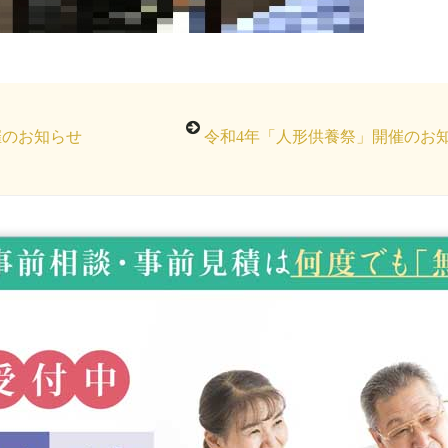
催のお知らせ
令和4年「人形供養祭」開催のお