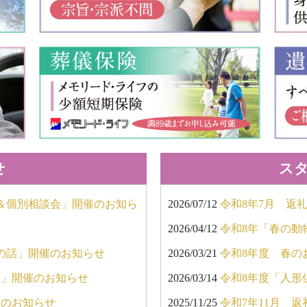
せ
ス
会＆個別相談会」開催のお知ら
2026/07/12
令和8年7月 返
2026/04/12
令和8年「春の動
の話」開催のお知らせ
2026/03/21
令和8年度 春の
祭」開催のお知らせ
2026/03/14
令和8年度「人形
催のお知らせ
2025/11/25
令和7年11月 