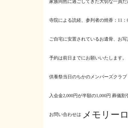
家族同然に過ごしてきた大切な一員だ
寺院による読経、参列者の焼香：11：00
ご自宅に安置されているお遺骨、お写
予約は前日までにお願いいたします。
供養祭当日のちかのメンバーズクラブ
入会金2,000円が半額の1,000円
葬儀割
メモリー
お問い合わせは