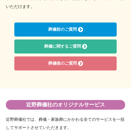
2021年4月
いただけます。
2021年3月
2021年1月
葬儀前のご質問
2020年3月
2019年11月
2019年9月
葬儀に関するご質問
2019年8月
2019年7月
葬儀後のご質問
2019年6月
2019年5月
2019年4月
2019年3月
2019年2月
近野葬儀社のオリジナルサービス
2019年1月
近野葬儀社では、葬儀・家族葬にかかわる全てのサービスを一括
2018年12月
してサポートさせていただきます。
2018年11月