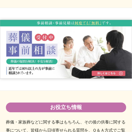
2023年6月
2023年5月
2023年4月
2023年3月
2023年1月
2022年12月
2022年11月
2022年8月
2022年6月
2022年4月
2022年3月
2022年1月
2021年12月
お役立ち情報
2021年9月
2021年7月
葬儀・家族葬などに関する事はもちろん、その後の供養に関する
2021年6月
事について、
皆様から日頃寄せられる質問を、Ｑ＆Ａ方式でご覧