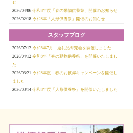
せ
2015年12月
2026/04/06
令和8年度「春の動物供養祭」開催のお知らせ
2015年11月
2026/02/18
令和8年「人形供養祭」開催のお知らせ
2015年6月
2026/02/18
令和8年「春のお彼岸キャンペーン」開催のお
2014年12月
スタッフブログ
知らせ
2014年11月
2025/11/18
令和7年12月度「会館見学会・個別相談会」開
2014年6月
2026/07/12
令和8年7月 返礼品即売会を開催しました
催のお知らせ
2013年11月
2026/04/12
令和8年「春の動物供養祭」を開催いたしまし
2025/11/15
「返礼品超特価即売会」開催のお知らせ
2013年10月
た
2025/08/26
令和7年「秋のお彼岸キャンペーン」「10月個
2026/03/21
令和8年度 春のお彼岸キャンペーンを開催し
別相談会」開催のお知らせ
ました
2025/02/21
令和7年「春のお彼岸キャンペーン」＆個別相
2026/03/14
令和8年度「人形供養祭」を開催いたしました
談会開催のお知らせ
2025/11/25
令和7年11月 返礼品即売会を開催しました
2025/02/04
令和7年2月度「会館見学会・個別相談会」開催
2025/10/03
新しい霊柩車が納車されました/キャデラック2
のお知らせ
台
2025/09/22
令和7年度 秋のお彼岸キャンペーンを開催し
ました