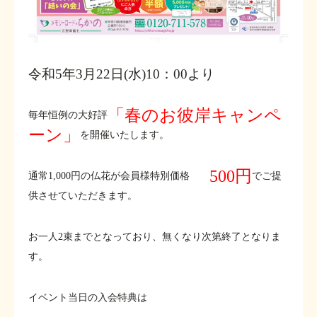
令和5年3月22日(水)10：00より
「春のお彼岸キャンペ
毎年恒例の大好評
ーン」
を開催いたします。
500円
通常1,000円の仏花が会員様特別価格
でご提
供させていただきます。
お一人2束までとなっており、無くなり次第終了となりま
す。
イベント当日の入会特典は